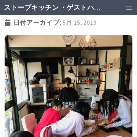
ストーブキッチン ・ゲストハウス
日付アーカイブ:
5月 15, 2019