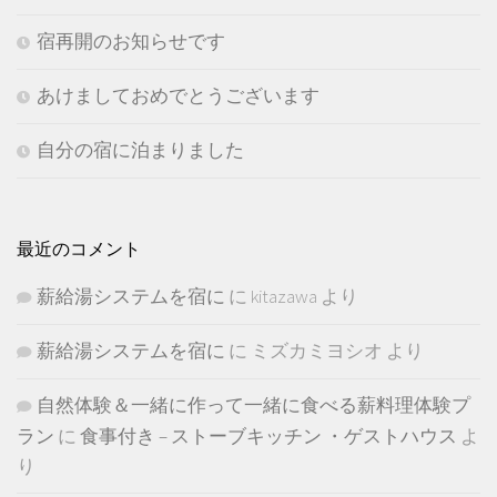
宿再開のお知らせです
あけましておめでとうございます
自分の宿に泊まりました
最近のコメント
薪給湯システムを宿に
に
kitazawa
より
薪給湯システムを宿に
に
ミズカミヨシオ
より
自然体験＆一緒に作って一緒に食べる薪料理体験プ
ラン
に
食事付き – ストーブキッチン ・ゲストハウス
よ
り