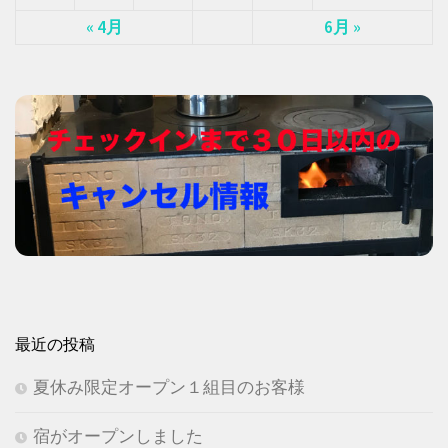
« 4月
6月 »
最近の投稿
夏休み限定オープン１組目のお客様
宿がオープンしました