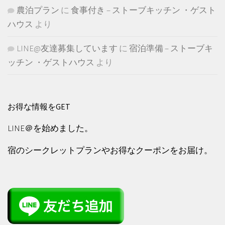
農泊プラン
に
食事付き – ストーブキッチン ・ゲスト
ハウス
より
LINE@友達募集しています
に
宿泊準備 – ストーブキ
ッチン ・ゲストハウス
より
お得な情報をGET
LINE＠を始めました。
宿のシークレットプランやお得なクーポンをお届け。