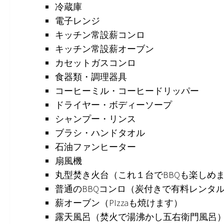
冷蔵庫
電子レンジ
キッチン常設薪コンロ
キッチン常設薪オーブン
カセットガスコンロ
食器類・調理器具
コーヒーミル・コーヒードリッパー
ドライヤー・ボディーソープ
シャンプー・リンス
ブラシ・ハンドタオル
石油ファンヒーター
扇風機
丸型焚き火台（これ１台でBBQも楽しめ
普通のBBQコンロ（炭付きで有料レンタ
薪オーブン（PIzzaも焼けます）
露天風呂（焚火で湯沸かし五右衛門風呂