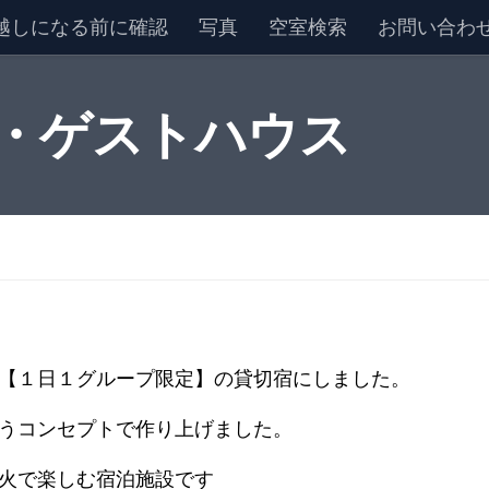
越しになる前に確認
写真
空室検索
お問い合わ
 ・ゲストハウス
【１日１グループ限定】の貸切宿にしました。
うコンセプトで作り上げました。
火で楽しむ宿泊施設です