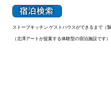
ストーブキッチン ゲストハウスができるまで（
（
北澤アート
が提案する体験型の宿泊施設です）