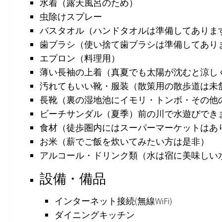
水着（露天風呂のため）
虫除けスプレー
バスタオル（ハンドタオルは準備してありま
歯ブラシ（使い捨て歯ブラシは準備してあり
エプロン（料理用）
薄い長袖の上着（真夏でも太陽が沈むと涼し
汚れてもいい靴・服装（散策用の散歩道は未
長靴（裏の湿地池にイモリ・トンボ・その他
ビーチサンダル（夏季）前の川で水遊びでき
食材（徒歩圏内にはスーパーマーケットはあ
お米（薪でご飯を炊いてみたい方は是非）
アルコール・ドリンク類（水は宿に美味しい
設備・備品
インターネット接続(無線WiFi)
ダイニングキッチン