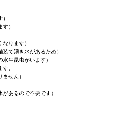
す）
ます）
くなります）
舗装で湧き水があるため）
の水生昆虫がいます）
ます。
りません）
水があるので不要です）