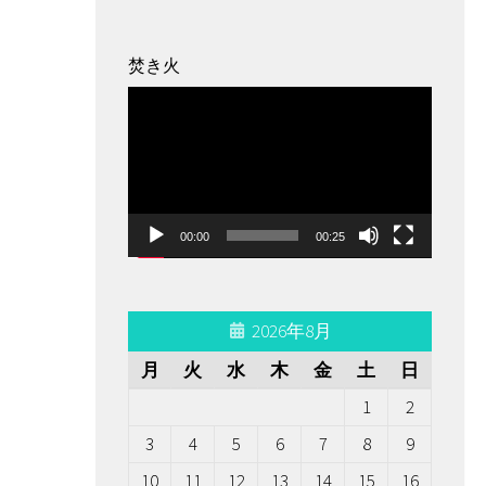
ー
焚き火
動
画
プ
レ
ー
00:00
00:25
ヤ
ー
2026年8月
月
火
水
木
金
土
日
1
2
3
4
5
6
7
8
9
10
11
12
13
14
15
16