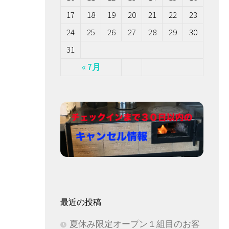
17
18
19
20
21
22
23
24
25
26
27
28
29
30
31
« 7月
最近の投稿
。
夏休み限定オープン１組目のお客