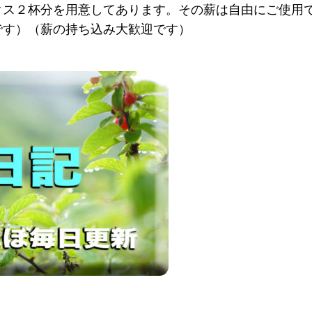
クス２杯分を用意してあります。その薪は自由にご使用
です）（薪の持ち込み大歓迎です）