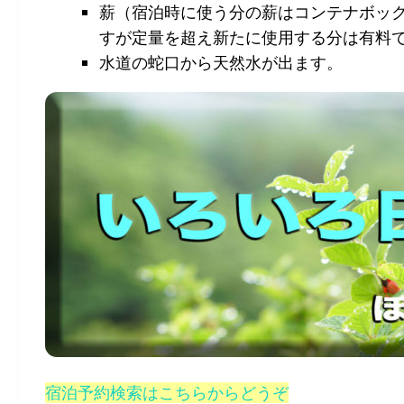
薪（宿泊時に使う分の薪はコンテナボッ
すが定量を超え新たに使用する分は有料
水道の蛇口から天然水が出ます。
宿泊予約検索はこちらからどうぞ