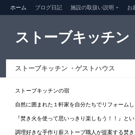
ホーム
ブログ日記
施設の取扱い説明
お
NEW キャンセル情報
特定商取引法に基づく表記
ストーブキッチン
ストーブキッチン ・ゲストハウス
ストーブキッチンの宿
自然に囲まれた１軒家を自分たちでリフォームし
『焚き火を使って思いっきり楽しもう！！』とい
調理好きな手作り薪ストーブ職人が提案する焚き