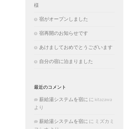
様
宿がオープンしました
宿再開のお知らせです
あけましておめでとうございます
自分の宿に泊まりました
最近のコメント
薪給湯システムを宿に
に
kitazawa
より
薪給湯システムを宿に
に
ミズカミ