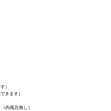
ます）
ルできます）
）（内風呂無し）