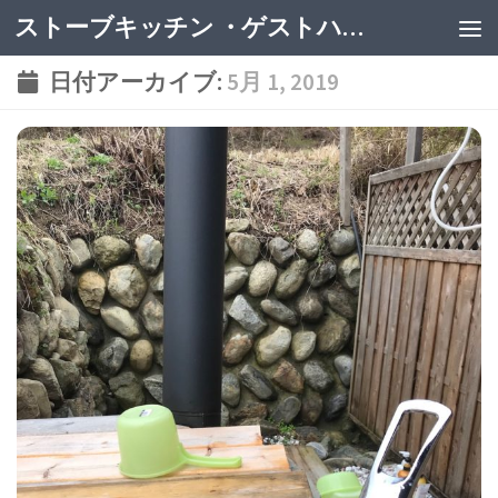
ストーブキッチン ・ゲストハウス
日付アーカイブ:
5月 1, 2019