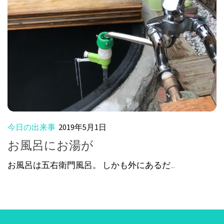
今日の出来事
2019年5月1日
お風呂にお湯が
お風呂は五右衛門風呂。 しかも外にあるだ...