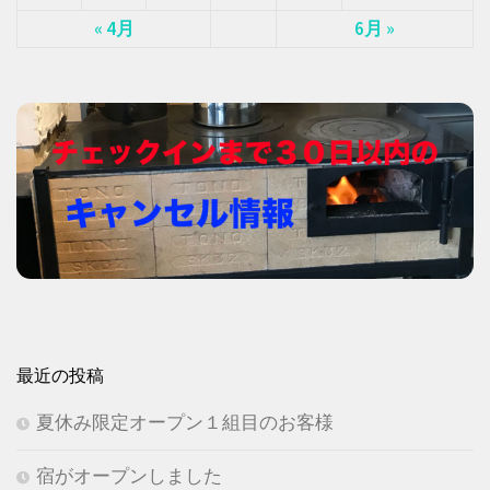
« 4月
6月 »
最近の投稿
夏休み限定オープン１組目のお客様
宿がオープンしました