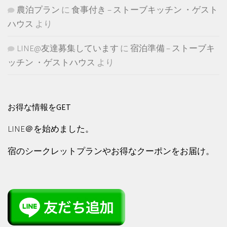
農泊プラン
に
食事付き – ストーブキッチン ・ゲスト
ハウス
より
LINE@友達募集しています
に
宿泊準備 – ストーブキ
ッチン ・ゲストハウス
より
お得な情報をGET
LINE＠を始めました。
宿のシークレットプランやお得なクーポンをお届け。