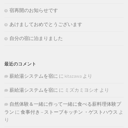
宿再開のお知らせです
あけましておめでとうございます
自分の宿に泊まりました
最近のコメント
薪給湯システムを宿に
に
kitazawa
より
薪給湯システムを宿に
に
ミズカミヨシオ
より
自然体験＆一緒に作って一緒に食べる薪料理体験プ
ラン
に
食事付き – ストーブキッチン ・ゲストハウス
よ
り