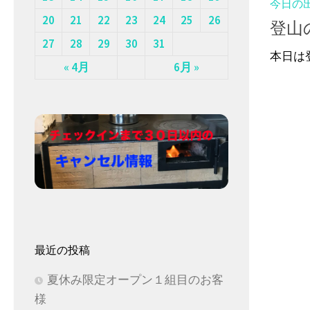
今日の
20
21
22
23
24
25
26
登山
27
28
29
30
31
本日は
« 4月
6月 »
最近の投稿
夏休み限定オープン１組目のお客
様