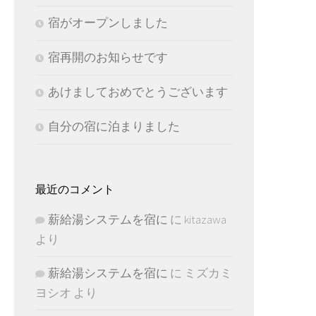
宿がオープンしました
宿再開のお知らせです
あけましておめでとうございます
自分の宿に泊まりました
最近のコメント
薪給湯システムを宿に
に
kitazawa
より
薪給湯システムを宿に
に
ミズカミ
ヨシオ
より