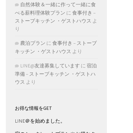
自然体験＆一緒に作って一緒に食
べる薪料理体験プラン
に
食事付き –
ストーブキッチン ・ゲストハウス
よ
り
農泊プラン
に
食事付き – ストーブ
キッチン ・ゲストハウス
より
LINE@友達募集しています
に
宿泊
準備 – ストーブキッチン ・ゲストハ
ウス
より
お得な情報をGET
LINE＠を始めました。