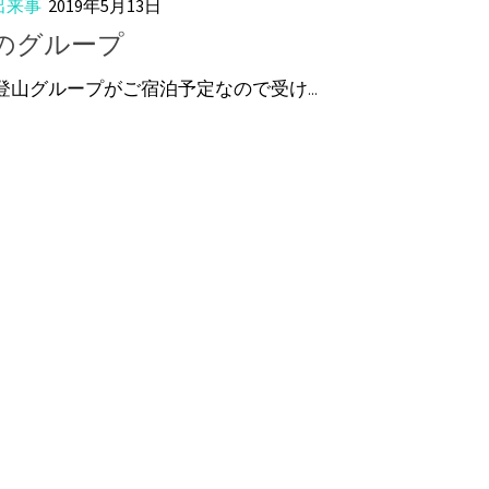
出来事
2019年5月13日
のグループ
登山グループがご宿泊予定なので受け...