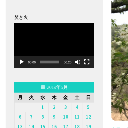
ー
焚き火
動
画
プ
レ
ー
00:00
00:25
ヤ
ー
2019年5月
月
火
水
木
金
土
日
1
2
3
4
5
6
7
8
9
10
11
12
13
14
15
16
17
18
19