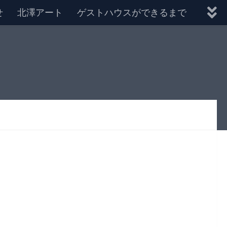
せ
北澤アート
ゲストハウスができるまで