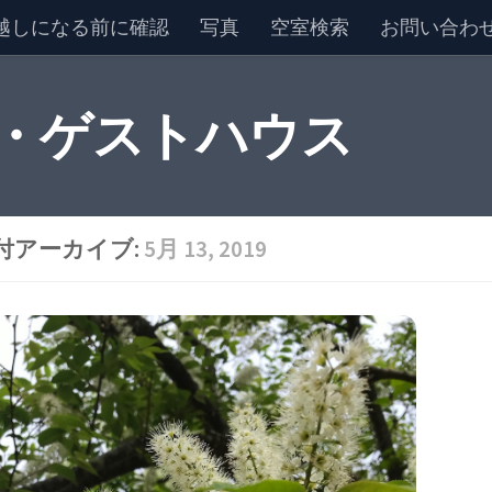
越しになる前に確認
写真
空室検索
お問い合わ
 ・ゲストハウス
付アーカイブ:
5月 13, 2019