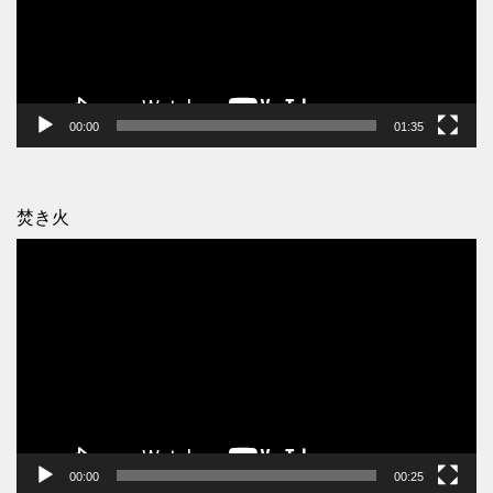
ー
ヤ
ー
00:00
01:35
焚き火
動
画
プ
レ
ー
ヤ
ー
00:00
00:25