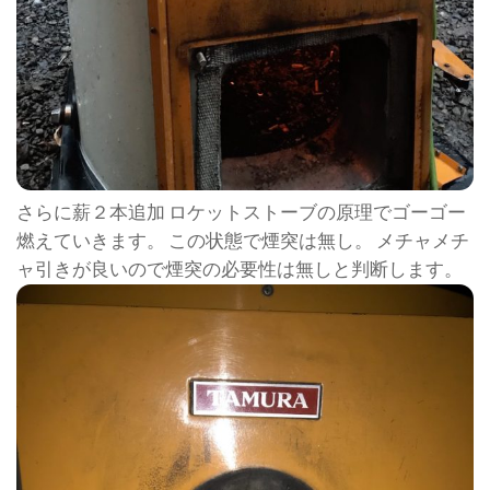
さらに薪２本追加 ロケットストーブの原理でゴーゴー
燃えていきます。 この状態で煙突は無し。 メチャメチ
ャ引きが良いので煙突の必要性は無しと判断します。