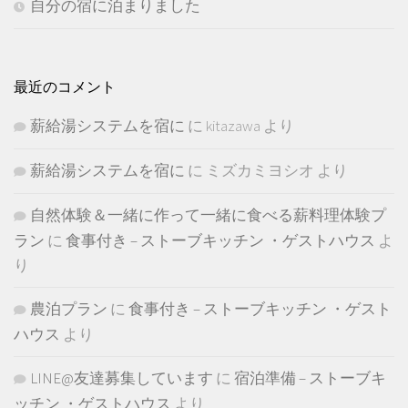
自分の宿に泊まりました
最近のコメント
薪給湯システムを宿に
に
kitazawa
より
薪給湯システムを宿に
に
ミズカミヨシオ
より
自然体験＆一緒に作って一緒に食べる薪料理体験プ
ラン
に
食事付き – ストーブキッチン ・ゲストハウス
よ
り
農泊プラン
に
食事付き – ストーブキッチン ・ゲスト
ハウス
より
LINE@友達募集しています
に
宿泊準備 – ストーブキ
ッチン ・ゲストハウス
より