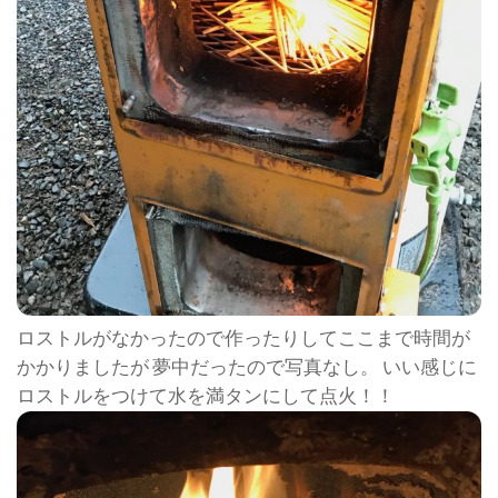
ロストルがなかったので作ったりしてここまで時間が
かかりましたが 夢中だったので写真なし。 いい感じに
ロストルをつけて水を満タンにして点火！！