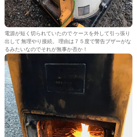
電源が短く切られていたので ケースを外して引っ張り
出して 無理やり接続。 理由は７５度で警告ブザーがな
るみたいなのでそれが無事か否か！