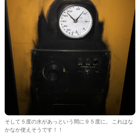
そして５度の水があっという間に９５度に。 これはな
かなか使えそうです！！