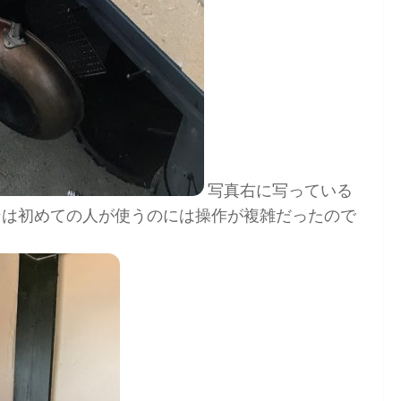
写真右に写っている
ンは初めての人が使うのには操作が複雑だったので