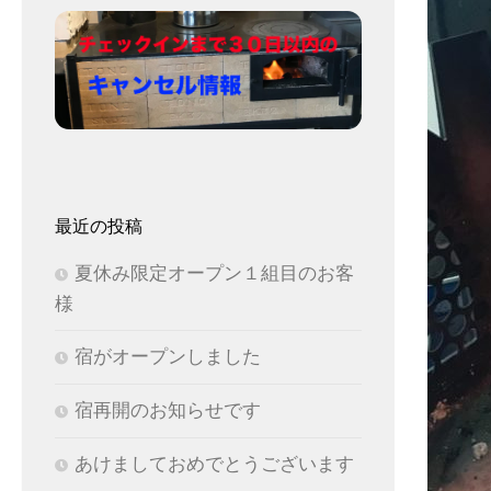
最近の投稿
夏休み限定オープン１組目のお客
様
宿がオープンしました
宿再開のお知らせです
あけましておめでとうございます