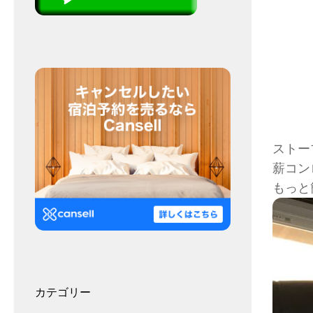
ストー
薪コン
もっと
カテゴリー