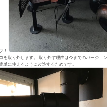
ブ！
ロを取り外します。 取り外す理由は今までのバージョ
簡単に使えるように改造するためです。