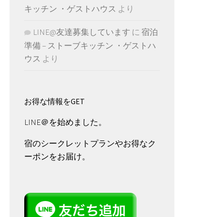
キッチン ・ゲストハウス
より
LINE@友達募集しています
に
宿泊
準備 – ストーブキッチン ・ゲストハ
ウス
より
お得な情報をGET
LINE＠を始めました。
宿のシークレットプランやお得なク
ーポンをお届け。