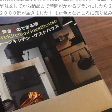
が 注文してから納品まで時間がかかるプランにしたら
２０００部が届きました！ また色々なところに売り込