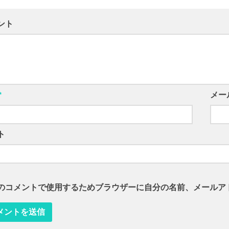
ント
*
メー
ト
のコメントで使用するためブラウザーに自分の名前、メールア