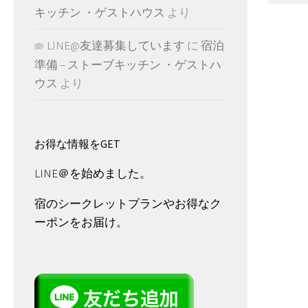
キッチン ・ゲストハウス
より
LINE@友達募集しています
に
宿泊
準備 – ストーブキッチン ・ゲストハ
ウス
より
お得な情報をGET
LINE＠を始めました。
宿のシークレットプランやお得なク
ーポンをお届け。