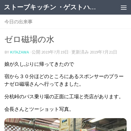
ストーブキッチン ・ゲストハウス
今日の出来事
ゼロ磁場の水
BY
KITAZAWA
· 公開
2019年7月19日
· 更新済み
2019年7月21日
娘が久しぶりに帰ってきたので
宿から３０分ほどのところにあるスポンサーのプラー
ナゼロ磁場さんへ行ってきました。
分杭峠のバス乗り場の正面に工場と売店があります。
会長さんとツーショット写真。