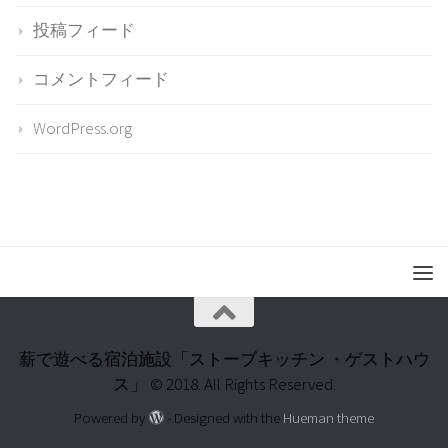
投稿フィード
コメントフィード
WordPress.org
薪で遊べる宿泊施設「ストーブキッチン ・ゲストハウ
ス」 © 2018. All Rights Reserved.
Powered by
- Designed with the
Hueman theme