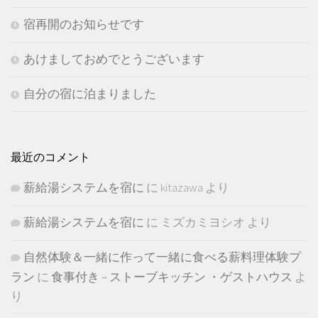
宿再開のお知らせです
あけましておめでとうございます
自分の宿に泊まりました
最近のコメント
薪給湯システムを宿に
に
kitazawa
より
薪給湯システムを宿に
に
ミズカミヨシオ
より
自然体験＆一緒に作って一緒に食べる薪料理体験プ
ラン
に
食事付き – ストーブキッチン ・ゲストハウス
よ
り