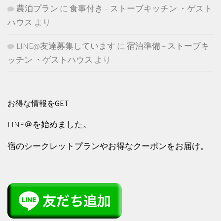
農泊プラン
に
食事付き – ストーブキッチン ・ゲスト
ハウス
より
LINE@友達募集しています
に
宿泊準備 – ストーブキ
ッチン ・ゲストハウス
より
お得な情報をGET
LINE＠を始めました。
宿のシークレットプランやお得なクーポンをお届け。