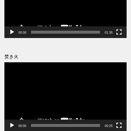
ー
ヤ
ー
00:00
01:35
焚き火
動
画
プ
レ
ー
ヤ
ー
00:00
00:25