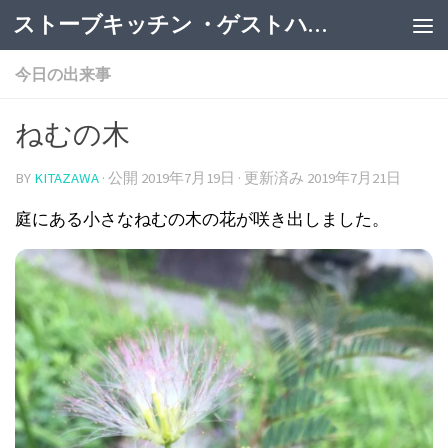
ストーブキッチン ・ゲストハウス
今日の出来事
ねむの木
BY
KITAZAWA
· 公開
2019年7月19日
· 更新済み
2019年7月21日
庭にある小さなねむの木の花が咲き出しました。