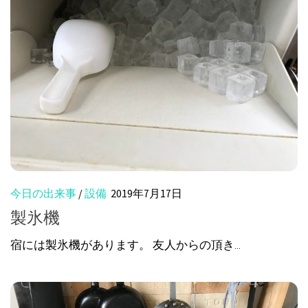
今日の出来事
/
設備
2019年7月17日
製氷機
宿には製氷機があります。 友人からの頂き...