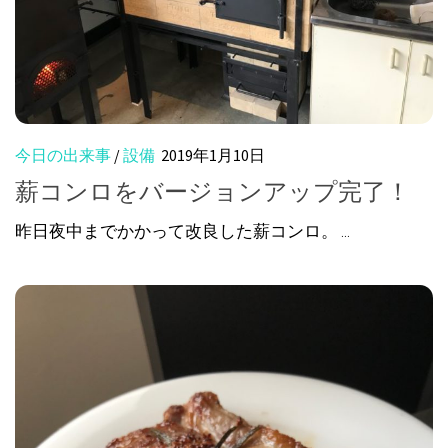
今日の出来事
/
設備
2019年1月10日
薪コンロをバージョンアップ完了！
昨日夜中までかかって改良した薪コンロ。 ...