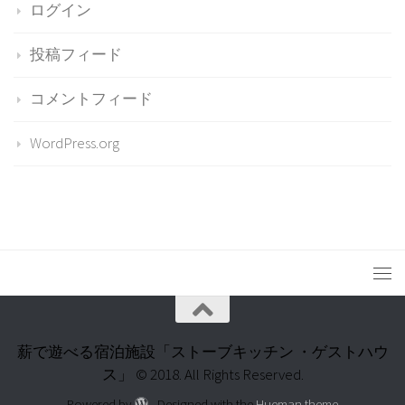
ログイン
投稿フィード
コメントフィード
WordPress.org
薪で遊べる宿泊施設「ストーブキッチン ・ゲストハウ
ス」 © 2018. All Rights Reserved.
Powered by
- Designed with the
Hueman theme