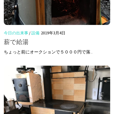
今日の出来事
/
設備
2019年3月4日
薪で給湯
ちょっと前にオークションで５０００円で落...