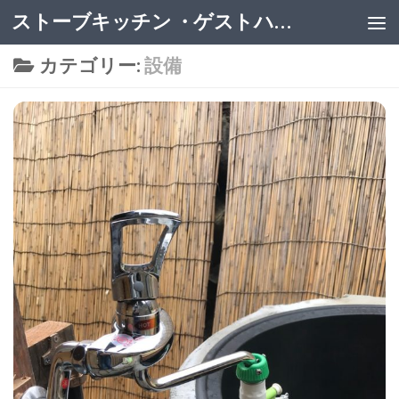
ストーブキッチン ・ゲストハウス
カテゴリー:
設備