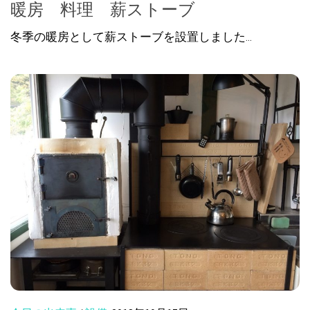
暖房 料理 薪ストーブ
冬季の暖房として薪ストーブを設置しました...