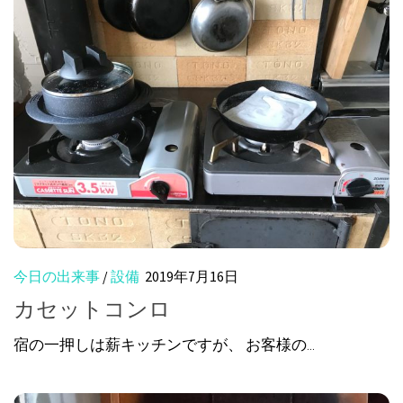
今日の出来事
/
設備
2019年7月16日
カセットコンロ
宿の一押しは薪キッチンですが、 お客様の...