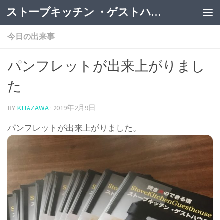
ストーブキッチン ・ゲストハウス
今日の出来事
パンフレットが出来上がりまし
た
BY
KITAZAWA
·
2019年2月9日
パンフレットが出来上がりました。