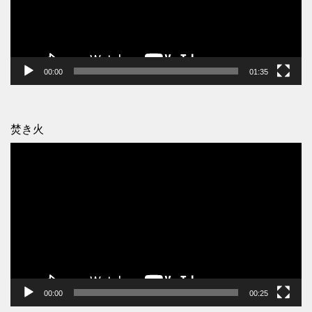
ー
ヤ
ー
00:00
01:35
焚き火
動
画
プ
レ
ー
ヤ
ー
00:00
00:25