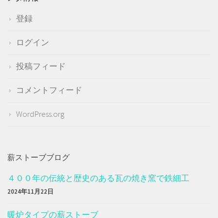
登録
ログイン
投稿フィード
コメントフィード
WordPress.org
薪ストーブブログ
４００年の伝統と歴史のある瓦の焼き窯で鉄細工
2024年11月22日
暖炉タイプの薪ストーブ