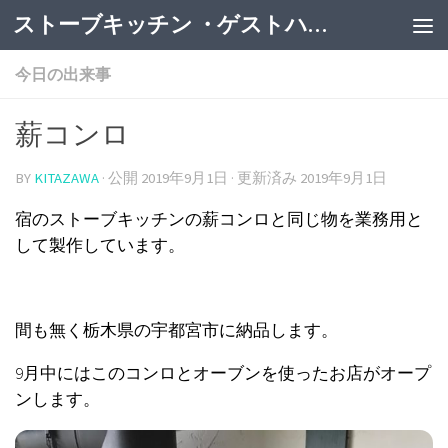
ストーブキッチン ・ゲストハウス
今日の出来事
薪コンロ
BY
KITAZAWA
· 公開
2019年9月1日
· 更新済み
2019年9月1日
宿のストーブキッチンの薪コンロと同じ物を業務用と
して製作しています。
間も無く栃木県の宇都宮市に納品します。
9月中にはこのコンロとオーブンを使ったお店がオープ
ンします。