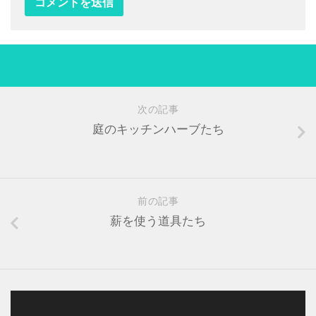
次の記事
庭のキッチンハーブたち
前の記事
薪を使う道具たち
動