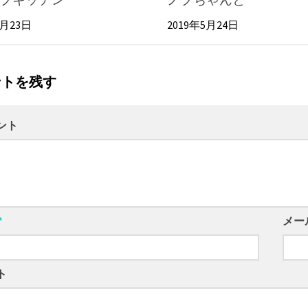
4月23日
2019年5月24日
ントを残す
ント
*
メー
ト