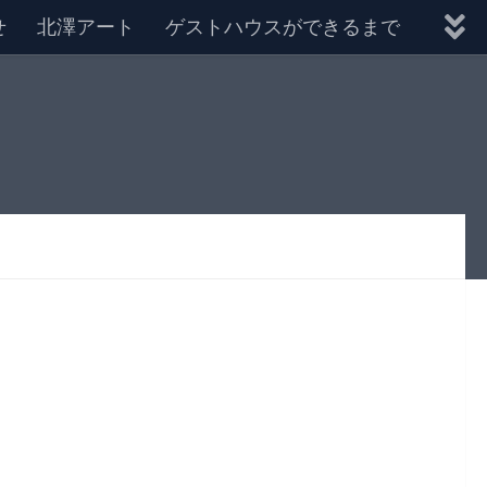
せ
北澤アート
ゲストハウスができるまで