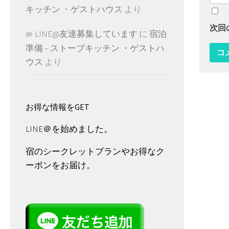
キッチン ・ゲストハウス
より
次回
LINE@友達募集しています
に
宿泊
準備 – ストーブキッチン ・ゲストハ
ウス
より
お得な情報をGET
LINE＠を始めました。
宿のシークレットプランやお得なク
ーポンをお届け。