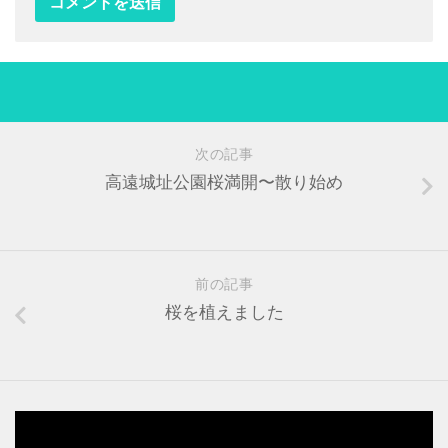
次の記事
高遠城址公園桜満開〜散り始め
前の記事
桜を植えました
動