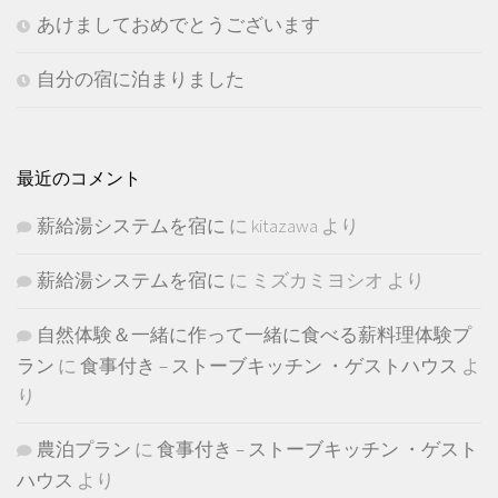
あけましておめでとうございます
自分の宿に泊まりました
最近のコメント
薪給湯システムを宿に
に
kitazawa
より
薪給湯システムを宿に
に
ミズカミヨシオ
より
自然体験＆一緒に作って一緒に食べる薪料理体験プ
ラン
に
食事付き – ストーブキッチン ・ゲストハウス
よ
り
農泊プラン
に
食事付き – ストーブキッチン ・ゲスト
ハウス
より