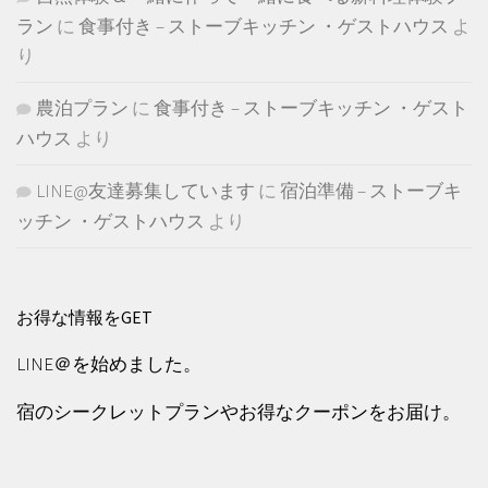
ラン
に
食事付き – ストーブキッチン ・ゲストハウス
よ
り
農泊プラン
に
食事付き – ストーブキッチン ・ゲスト
ハウス
より
LINE@友達募集しています
に
宿泊準備 – ストーブキ
ッチン ・ゲストハウス
より
お得な情報をGET
LINE＠を始めました。
宿のシークレットプランやお得なクーポンをお届け。