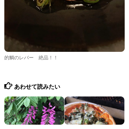
的鯛のレバー 絶品！！
あわせて読みたい