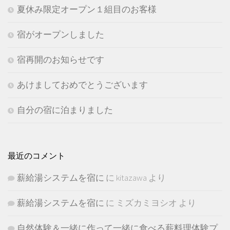
夏休み限定オープン１組目のお客様
宿がオープンしました
宿再開のお知らせです
あけましておめでとうございます
自分の宿に泊まりました
最近のコメント
薪給湯システムを宿に
に
kitazawa
より
薪給湯システムを宿に
に
ミズカミヨシオ
より
自然体験＆一緒に作って一緒に食べる薪料理体験プ