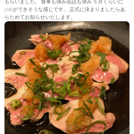
もらいました。 食事も弾み会話も弾み ５月くらいに
LIVEができそうな感じです。 正式に決まりましたらあ
らためてお知らせいたします。