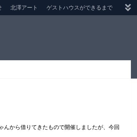
せ
北澤アート
ゲストハウスができるまで
ゃんから借りてきたもので開催しましたが、今回