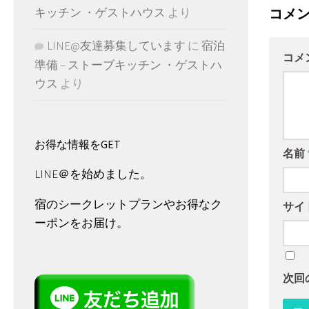
キッチン ・ゲストハウス
より
コメ
LINE@友達募集しています
に
宿泊
コメ
準備 – ストーブキッチン ・ゲストハ
ウス
より
お得な情報をGET
名前
LINE＠を始めました。
宿のシークレットプランやお得なク
サイ
ーポンをお届け。
次回