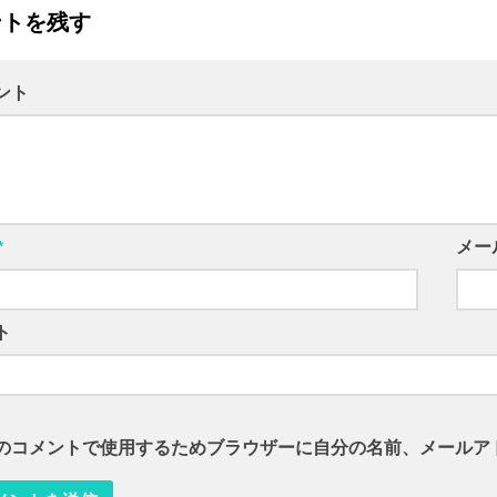
ントを残す
ント
*
メー
ト
のコメントで使用するためブラウザーに自分の名前、メールア