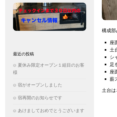
構成部
座
土
最近の投稿
シ
足
夏休み限定オープン１組目のお客
座
様
薪
宿がオープンしました
土台は
宿再開のお知らせです
あけましておめでとうございます