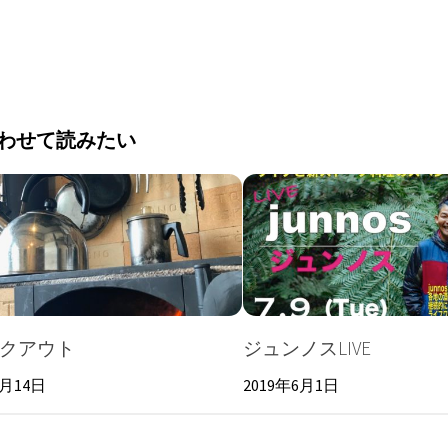
わせて読みたい
クアウト
ジュンノスLIVE
4月14日
2019年6月1日