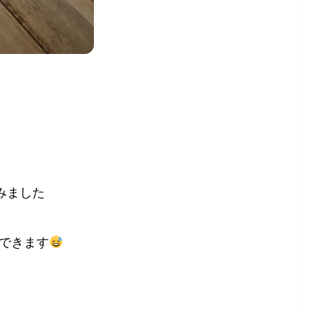
みました
できます