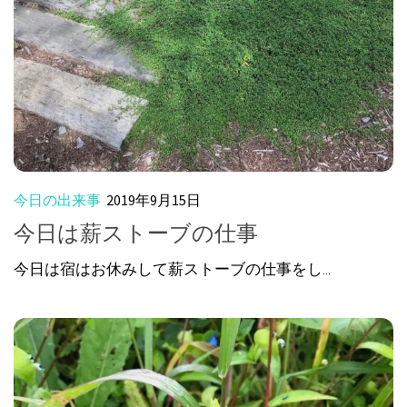
今日の出来事
2019年9月15日
今日は薪ストーブの仕事
今日は宿はお休みして薪ストーブの仕事をし...