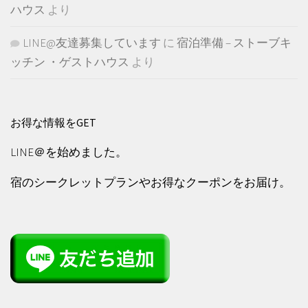
ハウス
より
LINE@友達募集しています
に
宿泊準備 – ストーブキ
ッチン ・ゲストハウス
より
お得な情報をGET
LINE＠を始めました。
宿のシークレットプランやお得なクーポンをお届け。