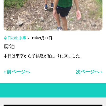
今日の出来事
2019年9月11日
農泊
本日は東京から子供達が泊まりに来ました ...
« 前ページへ
次ページへ »