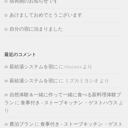
宿再開のお知らせです
あけましておめでとうございます
自分の宿に泊まりました
最近のコメント
薪給湯システムを宿に
に
kitazawa
より
薪給湯システムを宿に
に
ミズカミヨシオ
より
自然体験＆一緒に作って一緒に食べる薪料理体験プ
ラン
に
食事付き – ストーブキッチン ・ゲストハウス
よ
り
農泊プラン
に
食事付き – ストーブキッチン ・ゲスト