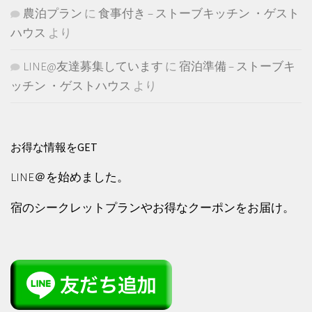
農泊プラン
に
食事付き – ストーブキッチン ・ゲスト
ハウス
より
LINE@友達募集しています
に
宿泊準備 – ストーブキ
ッチン ・ゲストハウス
より
お得な情報をGET
LINE＠を始めました。
宿のシークレットプランやお得なクーポンをお届け。