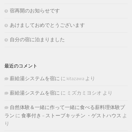
宿再開のお知らせです
あけましておめでとうございます
自分の宿に泊まりました
最近のコメント
薪給湯システムを宿に
に
kitazawa
より
薪給湯システムを宿に
に
ミズカミヨシオ
より
自然体験＆一緒に作って一緒に食べる薪料理体験プ
ラン
に
食事付き – ストーブキッチン ・ゲストハウス
よ
り