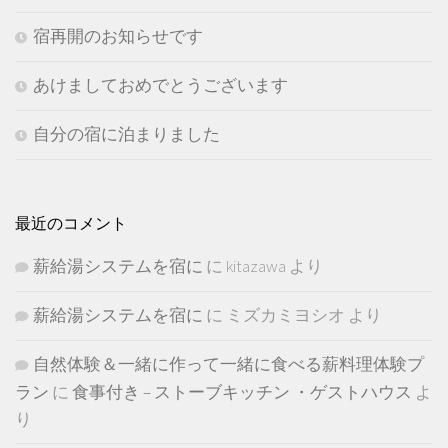
宿再開のお知らせです
あけましておめでとうございます
自分の宿に泊まりました
最近のコメント
薪給湯システムを宿に
に
kitazawa
より
薪給湯システムを宿に
に
ミズカミヨシオ
より
自然体験＆一緒に作って一緒に食べる薪料理体験プ
ラン
に
食事付き – ストーブキッチン ・ゲストハウス
よ
り