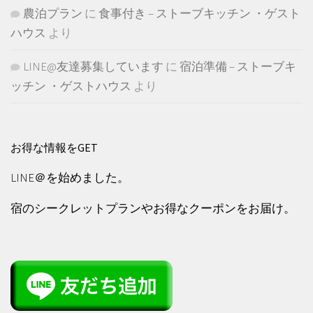
農泊プラン
に
食事付き – ストーブキッチン ・ゲスト
ハウス
より
LINE@友達募集しています
に
宿泊準備 – ストーブキ
ッチン ・ゲストハウス
より
お得な情報をGET
LINE＠を始めました。
宿のシークレットプランやお得なクーポンをお届け。