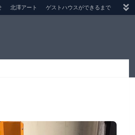
せ
北澤アート
ゲストハウスができるまで