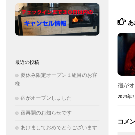
あ
最近の投稿
夏休み限定オープン１組目のお客
様
宿がオ
2023年
宿がオープンしました
宿再開のお知らせです
コメ
あけましておめでとうございます