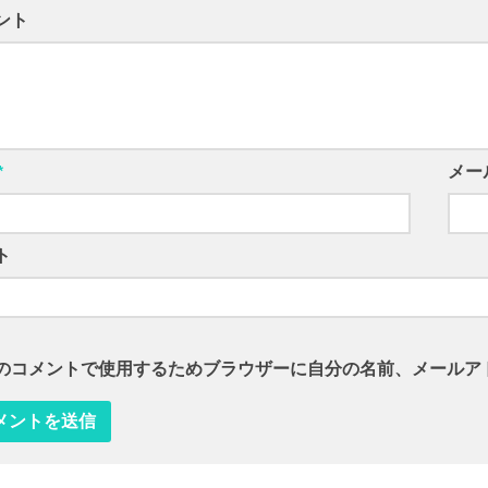
ント
*
メー
ト
のコメントで使用するためブラウザーに自分の名前、メールア