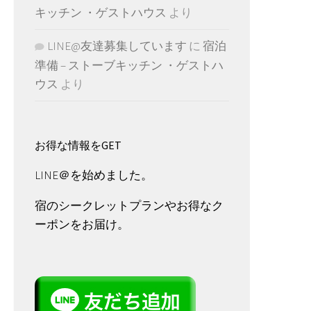
キッチン ・ゲストハウス
より
LINE@友達募集しています
に
宿泊
準備 – ストーブキッチン ・ゲストハ
ウス
より
お得な情報をGET
LINE＠を始めました。
宿のシークレットプランやお得なク
ーポンをお届け。