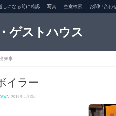
越しになる前に確認
写真
空室検索
お問い合わ
 ・ゲストハウス
出来事
ボイラー
ZAWA
·
2019年2月3日