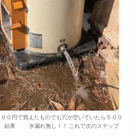
０００円で買えたものでも穴が空いていたら５００
。 結果 水漏れ無し！！ これで次のステップ