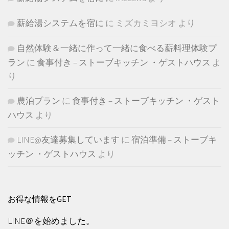
薪給湯システムを宿に
に
ミズカミヨシオ
より
自然体験＆一緒に作って一緒に食べる薪料理体験プ
ラン
に
食事付き – ストーブキッチン ・ゲストハウス
よ
り
農泊プラン
に
食事付き – ストーブキッチン ・ゲスト
ハウス
より
LINE@友達募集しています
に
宿泊準備 – ストーブキ
ッチン ・ゲストハウス
より
お得な情報をGET
LINE＠を始めました。