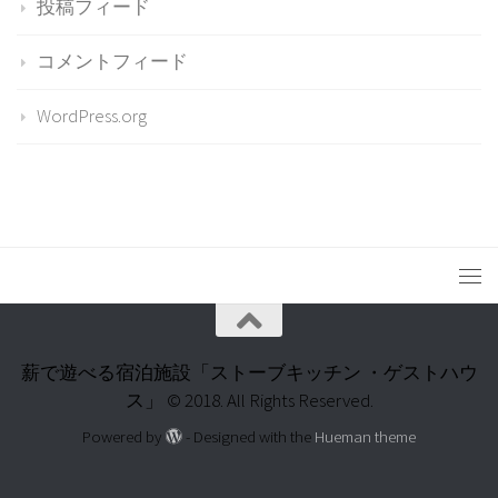
投稿フィード
コメントフィード
WordPress.org
薪で遊べる宿泊施設「ストーブキッチン ・ゲストハウ
ス」 © 2018. All Rights Reserved.
Powered by
- Designed with the
Hueman theme