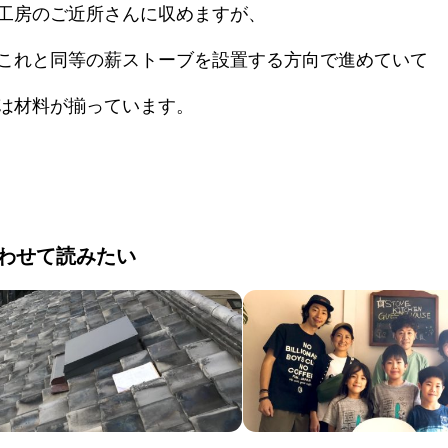
工房のご近所さんに収めますが、
これと同等の薪ストーブを設置する方向で進めていて
は材料が揃っています。
わせて読みたい