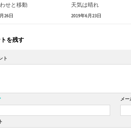
わせと移動
天気は晴れ
1月26日
2019年6月23日
ントを残す
ント
*
メー
ト