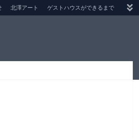
せ
北澤アート
ゲストハウスができるまで