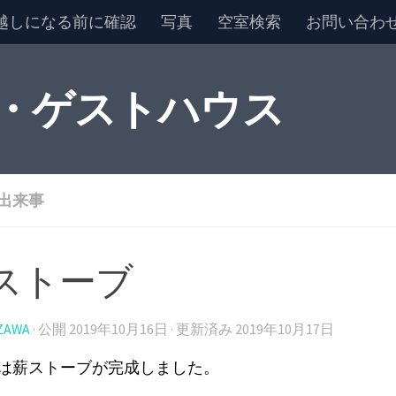
越しになる前に確認
写真
空室検索
お問い合わ
 ・ゲストハウス
出来事
ストーブ
ZAWA
· 公開
2019年10月16日
· 更新済み
2019年10月17日
は薪ストーブが完成しました。