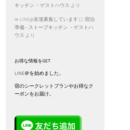
キッチン ・ゲストハウス
より
LINE@友達募集しています
に
宿泊
準備 – ストーブキッチン ・ゲストハ
ウス
より
お得な情報をGET
LINE＠を始めました。
宿のシークレットプランやお得なク
ーポンをお届け。