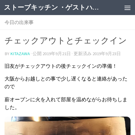
ストーブキッチン ・ゲストハウス
今日の出来事
チェックアウトとチェックイン
BY
KITAZAWA
· 公開
2019年9月21日
· 更新済み
2019年9月23日
旧友がチェックアウトの後チェックインの準備！
大阪からお越しとの事で少し遅くなると連絡があった
ので
薪オーブンに火を入れて部屋を温めながらお待ちしま
した。