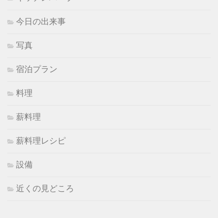
今日の出来事
写真
宿泊プラン
料理
薪料理
薪料理レシピ
設備
近くの見どころ