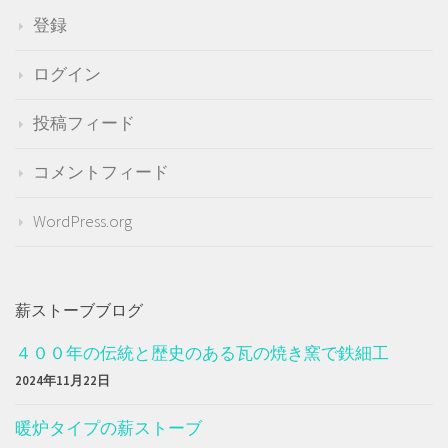
登録
ログイン
投稿フィード
コメントフィード
WordPress.org
薪ストーブブログ
４００年の伝統と歴史のある瓦の焼き窯で鉄細工
2024年11月22日
暖炉タイプの薪ストーブ