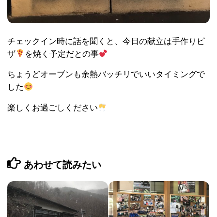
チェックイン時に話を聞くと、今日の献立は手作りピ
ザ
を焼く予定だとの事
ちょうどオーブンも余熱バッチリでいいタイミングで
した
楽しくお過ごしください
あわせて読みたい