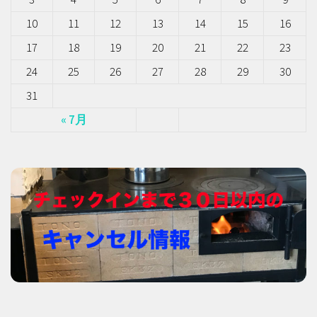
10
11
12
13
14
15
16
17
18
19
20
21
22
23
24
25
26
27
28
29
30
31
« 7月