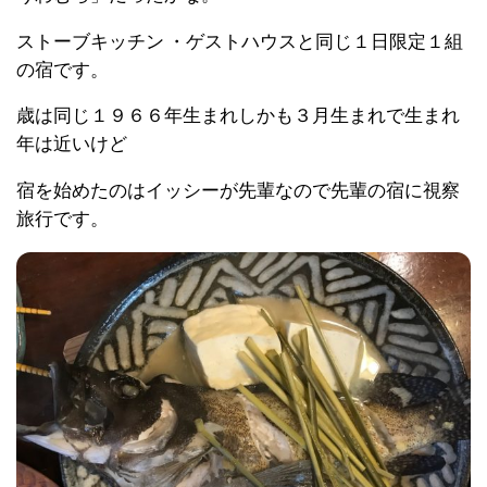
ストーブキッチン ・ゲストハウスと同じ１日限定１組
の宿です。
歳は同じ１９６６年生まれしかも３月生まれで生まれ
年は近いけど
宿を始めたのはイッシーが先輩なので先輩の宿に視察
旅行です。