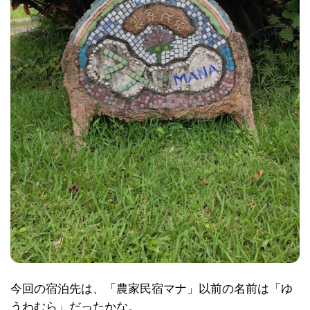
今回の宿泊先は、「農家民宿マナ」以前の名前は「ゆ
うわむら」だったかな。