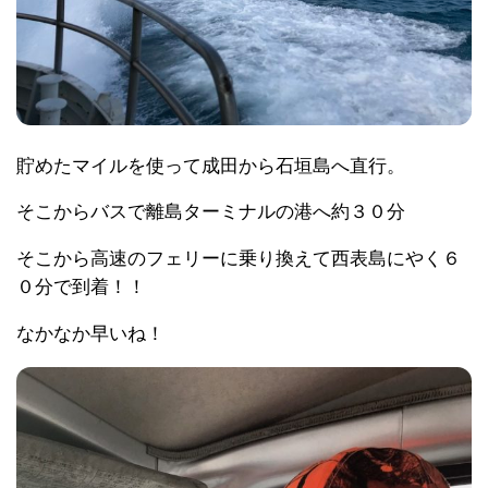
貯めたマイルを使って成田から石垣島へ直行。
そこからバスで離島ターミナルの港へ約３０分
そこから高速のフェリーに乗り換えて西表島にやく６
０分で到着！！
なかなか早いね！