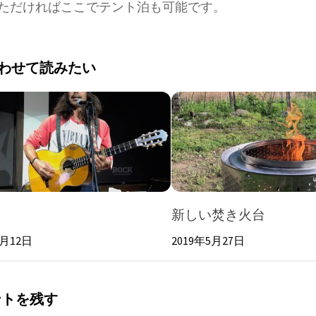
ただければここでテント泊も可能です。
わせて読みたい
新しい焚き火台
6月12日
2019年5月27日
ントを残す