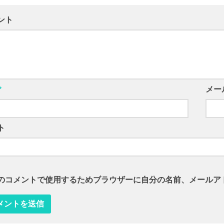
ント
*
メー
ト
のコメントで使用するためブラウザーに自分の名前、メールア