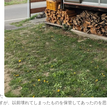
た
すが、以前壊れてしまったものを保管してあったのを思