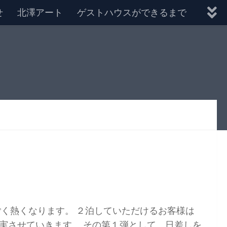
せ
北澤アート
ゲストハウスができるまで
ごく熱くなります。 ２泊していただけるお客様は
実させていきます。 その第１弾として、日差しを